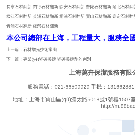
長寧石材翻新 閔行石材翻新 靜安石材翻新 普陀石材翻新 閘北石材翻
松江石材翻新 黃浦石材翻新 楊浦石材翻新 寶山石材翻新 嘉定石材翻
青浦石材翻新 盧灣石材翻新
本公司總部在上海，工程量大，服務全國
上一篇：
石材增光技術常識
下一篇：
專業(yè)瓷磚美縫 瓷磚美縫劑的判別
上海萬卉保潔服務有限公司
服務電話：021-66509929 手機：1316628819
地址：上海市寶山區(qū)滬太路5018號1號樓1507室 網址：
http://m.88ba