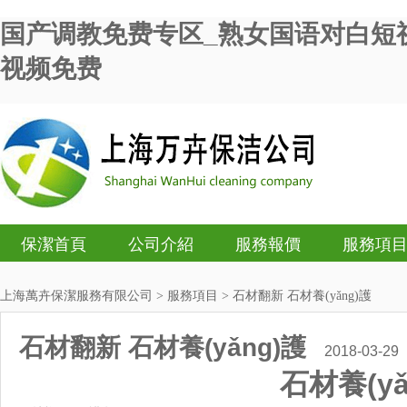
国产调教免费专区_熟女国语对白短
视频免费
保潔首頁
公司介紹
服務報價
服務項
上海萬卉保潔服務有限公司
>
服務項目
> 石材翻新 石材養(yǎng)護
石材翻新 石材養(yǎng)護
2018-03-29
石材養(yǎ