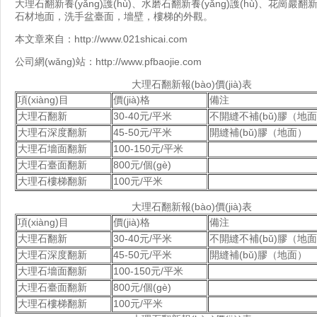
大理石翻新養(yǎng)護(hù)、水磨石翻新養(yǎng)護(hù)、花
石材地面，洗手盆臺面，墻壁，樓梯的外觀。
本文章來自：
http://www.021shicai.com
公司網(wǎng)站：
http://www.pfbaojie.com
大理石翻新報(bào)價(jià)表
項(xiàng)目
價(jià)格
備注
大理石翻新
30-40元/平米
不開縫不補(bǔ)膠（地
大理石深度翻新
45-50元/平米
開縫補(bǔ)膠（地面）
大理石墻面翻新
100-150元/平米
大理石臺面翻新
800元/個(gè)
大理石樓梯翻新
100元/平米
大理石翻新報(bào)價(jià)表
項(xiàng)目
價(jià)格
備注
大理石翻新
30-40元/平米
不開縫不補(bǔ)膠（地
大理石深度翻新
45-50元/平米
開縫補(bǔ)膠（地面）
大理石墻面翻新
100-150元/平米
大理石臺面翻新
800元/個(gè)
大理石樓梯翻新
100元/平米